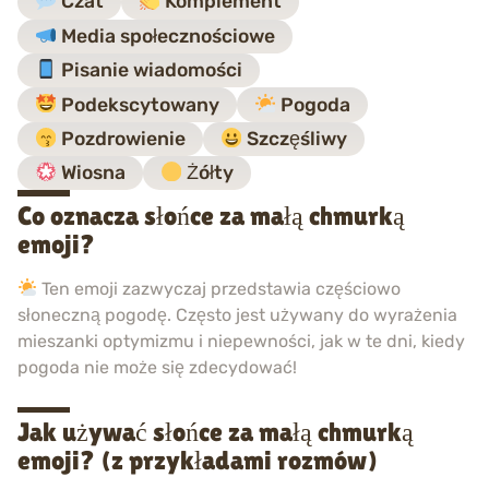
Czat
Komplement
Media społecznościowe
Pisanie wiadomości
Podekscytowany
Pogoda
Pozdrowienie
Szczęśliwy
Wiosna
Żółty
Co oznacza słońce za małą chmurką
emoji?
Ten emoji zazwyczaj przedstawia częściowo
słoneczną pogodę. Często jest używany do wyrażenia
mieszanki optymizmu i niepewności, jak w te dni, kiedy
pogoda nie może się zdecydować!
Jak używać słońce za małą chmurką
emoji? (z przykładami rozmów)