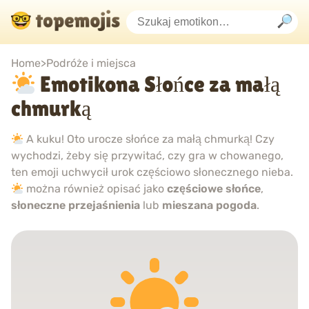
Home
>
Podróże i miejsca
Emotikona Słońce za małą
chmurką
A kuku! Oto urocze słońce za małą chmurką! Czy
wychodzi, żeby się przywitać, czy gra w chowanego,
ten emoji uchwycił urok częściowo słonecznego nieba.
można również opisać jako
częściowe słońce
,
słoneczne przejaśnienia
lub
mieszana pogoda
.