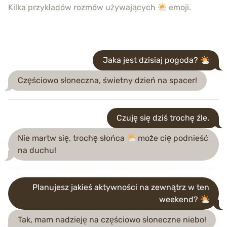
Kilka przykładów rozmów używających
emoji.
Jaka jest dzisiaj pogoda?
Częściowo słoneczna, świetny dzień na spacer!
Czuję się dziś trochę źle.
Nie martw się, trochę słońca
może cię podnieść
na duchu!
Planujesz jakieś aktywności na zewnątrz w ten
weekend?
Tak, mam nadzieję na częściowo słoneczne niebo!