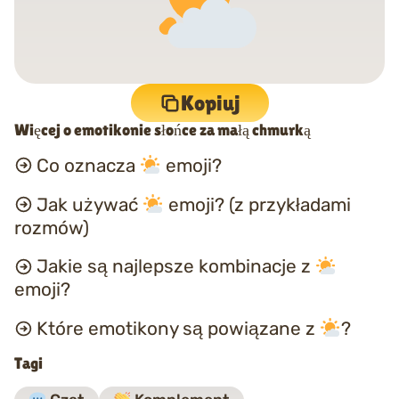
Kopiuj
Więcej o emotikonie słońce za małą chmurką
Co oznacza
emoji?
Jak używać
emoji? (z przykładami
rozmów)
Jakie są najlepsze kombinacje z
emoji?
Które emotikony są powiązane z
?
Tagi