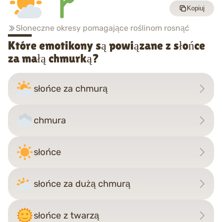
Kopiuj
Słoneczne okresy pomagające roślinom rosnąć
Które emotikony są powiązane z słońce
za małą chmurką?
słońce za chmurą
chmura
słońce
słońce za dużą chmurą
słońce z twarzą