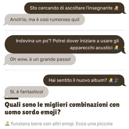
Sto cercando di ascoltare l'insegnante
Anch'io, ma è così rumoroso qui!
Indovina un po’? Potrei dover iniziare a usare gli
apparecchi acustici
Oh wow, è un grande passo!
Hai sentito il nuovo album?
Sì, è fantastico!
Quali sono le migliori combinazioni con
uomo sordo emoji?
funziona bene con altri emoji. Ecco una piccola