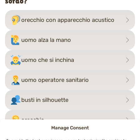
sordo?
orecchio con apparecchio acustico
uomo alza la mano
uomo che si inchina
uomo operatore sanitario
busti in silhouette
orecchio
Manage Consent