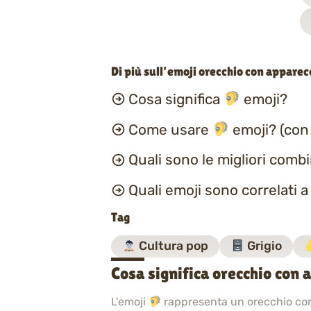
Di più sull’emoji orecchio con apparec
Cosa significa
emoji?
Come usare
emoji? (con
Quali sono le migliori comb
Quali emoji sono correlati 
Tag
Cultura pop
Grigio
Cosa significa orecchio con 
L'emoji
rappresenta un orecchio con 