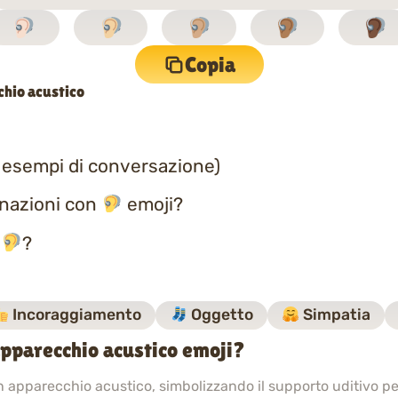
Copia
chio acustico
 esempi di conversazione)
inazioni con
emoji?
a
?
Incoraggiamento
Oggetto
Simpatia
apparecchio acustico emoji?
apparecchio acustico, simbolizzando il supporto uditivo per