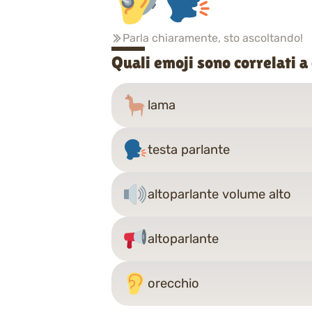
Parla chiaramente, sto ascoltando!
Quali emoji sono correlati a
lama
testa parlante
altoparlante volume alto
altoparlante
orecchio