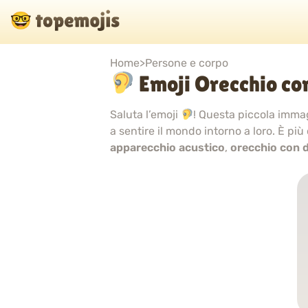
Home
>
Persone e corpo
Emoji Orecchio co
Saluta l’emoji
! Questa piccola imma
a sentire il mondo intorno a loro. È più 
apparecchio acustico
,
orecchio con d