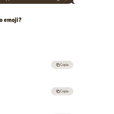
co emoji?
Copia
Copia