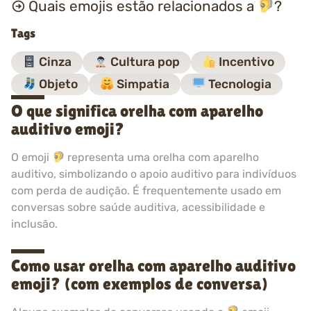
Quais emojis estão relacionados a
?
Tags
Cinza
Cultura pop
Incentivo
Objeto
Simpatia
Tecnologia
O que significa orelha com aparelho
auditivo emoji?
O emoji
representa uma orelha com aparelho
auditivo, simbolizando o apoio auditivo para indivíduos
com perda de audição. É frequentemente usado em
conversas sobre saúde auditiva, acessibilidade e
inclusão.
Como usar orelha com aparelho auditivo
emoji? (com exemplos de conversa)