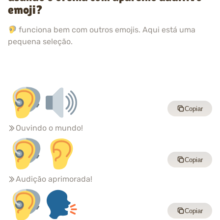
emoji?
funciona bem com outros emojis. Aqui está uma
pequena seleção.
Copiar
Ouvindo o mundo!
Copiar
Audição aprimorada!
Copiar