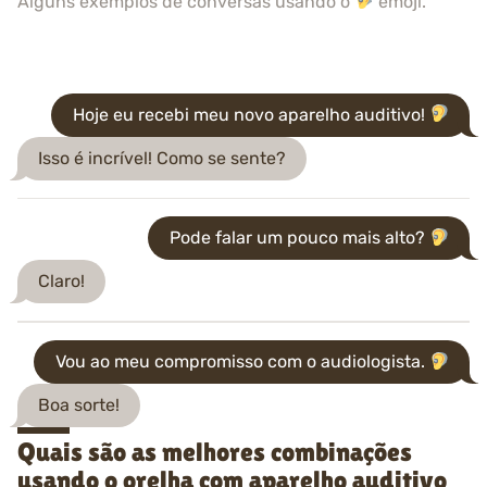
Alguns exemplos de conversas usando o
emoji.
Hoje eu recebi meu novo aparelho auditivo!
Isso é incrível! Como se sente?
Pode falar um pouco mais alto?
Claro!
Vou ao meu compromisso com o audiologista.
Boa sorte!
Quais são as melhores combinações
usando o orelha com aparelho auditivo