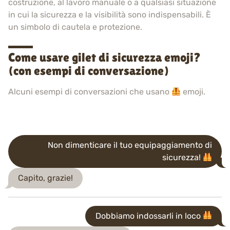
costruzione, al lavoro manuale o a qualsiasi situazione
in cui la sicurezza e la visibilità sono indispensabili. È
un simbolo di cautela e protezione.
Come usare gilet di sicurezza emoji?
(con esempi di conversazione)
Alcuni esempi di conversazioni che usano
emoji.
Non dimenticare il tuo equipaggiamento di
sicurezza!
Capito, grazie!
Dobbiamo indossarli in loco