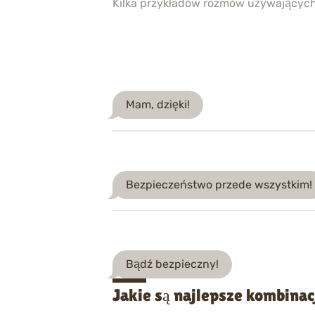
Kilka przykładów rozmów używającyc
Mam, dzięki!
Bezpieczeństwo przede wszystkim!
Bądź bezpieczny!
Jakie są najlepsze kombinac