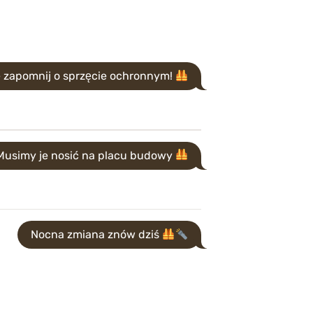
e zapomnij o sprzęcie ochronnym!
Musimy je nosić na placu budowy
Nocna zmiana znów dziś