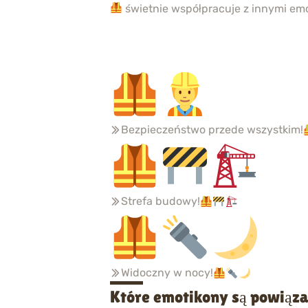
świetnie współpracuje z innymi emo
Bezpieczeństwo przede wszystkim!
Strefa budowy!
Widoczny w nocy!
Które emotikony są powiąza