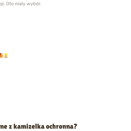
ji. Oto mały wybór.
ne z kamizelka ochronna?