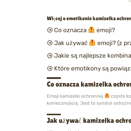
Więcej o emotikonie kamizelka ochro
Co oznacza
emoji?
Jak używać
emoji? (z p
Jakie są najlepsze kombina
Które emotikony są powią
Co oznacza kamizelka ochro
Emoji kamizelki ochronnej
często ko
koniecznością. Jest to symbol ostrożno
Jak używać kamizelka ochr