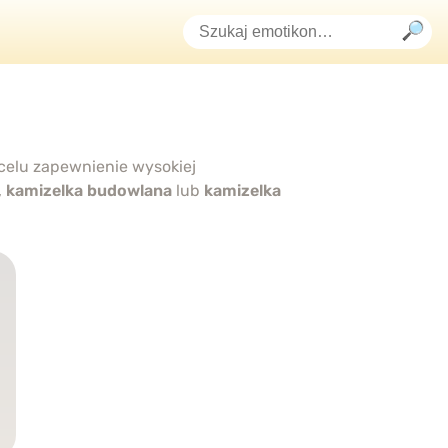
 celu zapewnienie wysokiej
,
kamizelka budowlana
lub
kamizelka