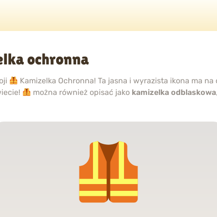
lka ochronna
oji
Kamizelka Ochronna! Ta jasna i wyrazista ikona ma na
iecie!
można również opisać jako
kamizelka odblaskowa