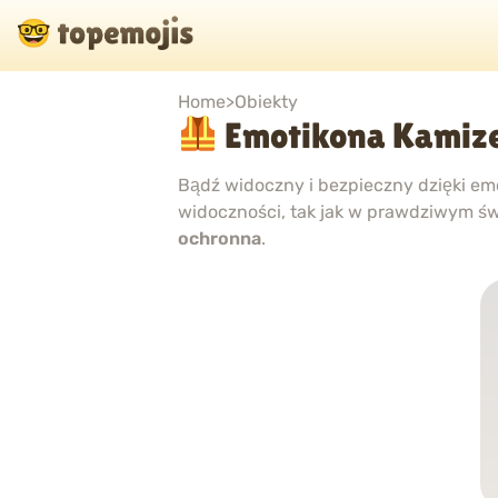
Home
>
Obiekty
Emotikona Kamize
Bądź widoczny i bezpieczny dzięki em
widoczności, tak jak w prawdziwym św
ochronna
.