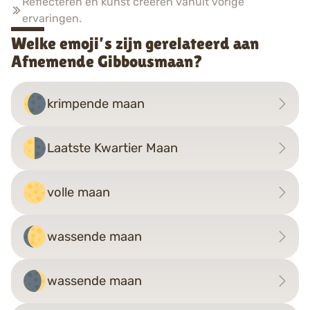
Reflecteren en kunst creëren vanuit vorige
ervaringen.
Welke emoji’s zijn gerelateerd aan
Afnemende Gibbousmaan?
krimpende maan
Laatste Kwartier Maan
volle maan
wassende maan
wassende maan