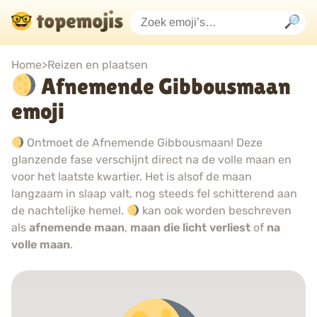
Home
>
Reizen en plaatsen
Afnemende Gibbousmaan
emoji
Ontmoet de Afnemende Gibbousmaan! Deze
glanzende fase verschijnt direct na de volle maan en
voor het laatste kwartier. Het is alsof de maan
langzaam in slaap valt, nog steeds fel schitterend aan
de nachtelijke hemel.
kan ook worden beschreven
als
afnemende maan
,
maan die licht verliest
of
na
volle maan
.