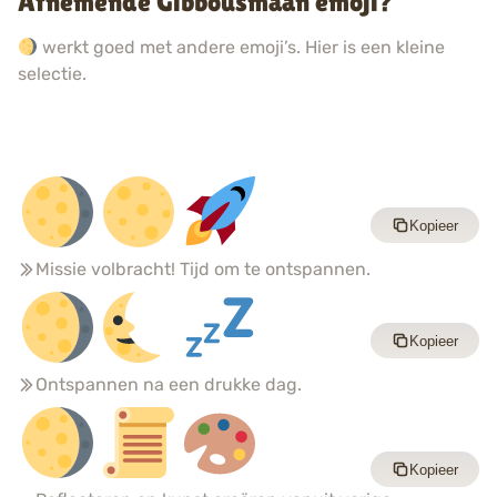
Afnemende Gibbousmaan emoji?
werkt goed met andere emoji’s. Hier is een kleine
selectie.
Kopieer
Missie volbracht! Tijd om te ontspannen.
Kopieer
Ontspannen na een drukke dag.
Kopieer