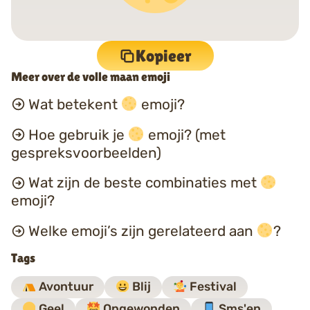
Kopieer
Meer over de volle maan emoji
Wat betekent
emoji?
Hoe gebruik je
emoji? (met
gespreksvoorbeelden)
Wat zijn de beste combinaties met
emoji?
Welke emoji’s zijn gerelateerd aan
?
Tags
Avontuur
Blij
Festival
Geel
Opgewonden
Sms'en