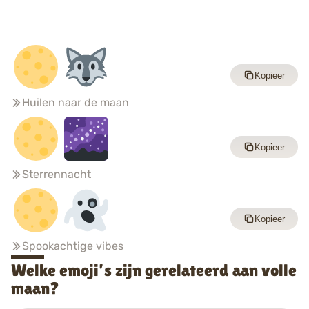
Kopieer
Huilen naar de maan
Kopieer
Sterrennacht
Kopieer
Spookachtige vibes
Welke emoji’s zijn gerelateerd aan volle
maan?