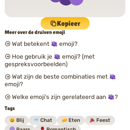
Kopieer
Meer over de druiven emoji
Wat betekent
emoji?
Hoe gebruik je
emoji? (met
gespreksvoorbeelden)
Wat zijn de beste combinaties met
emoji?
Welke emoji’s zijn gerelateerd aan
?
Tags
Blij
Chat
Eten
Feest
Paars
Romantisch