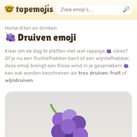
Home
>
Eten en drinken
Druiven emoji
Klaar om de dag te pletten met wat sappige
vibes?
Of je nu een fruitliefhebber bent of een wijnliefhebber,
deze emoji brengt een frisse wind in je gesprekken!
kan ook worden beschreven als
tros druiven
,
fruit
of
wijndruiven
.