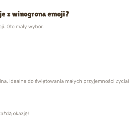
je z winogrona emoji?
ji. Oto mały wybór.
ina, idealne do świętowania małych przyjemności życia!
każdą okazję!