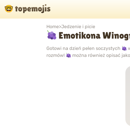
Home
>
Jedzenie i picie
Emotikona Winog
Gotowi na dzień pełen soczystych
w
rozmów!
można również opisać jak