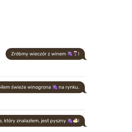
Zróbmy wieczór z winem
!
piłem świeże winogrona
na rynku.
, który znalazłem, jest pyszny
!