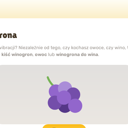
rona
ibracji? Niezależnie od tego, czy kochasz owoce, czy wino,
o
kiść winogron
,
owoc
lub
winogrona do wina
.