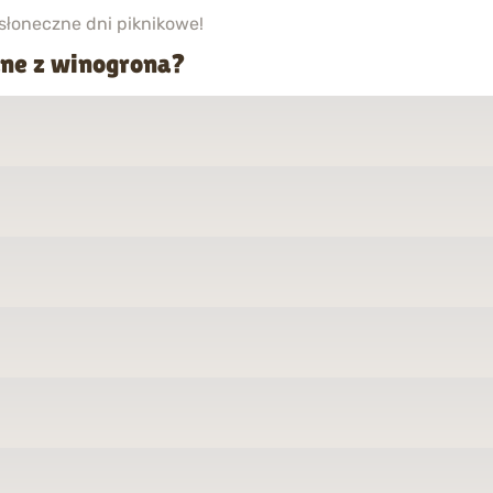
słoneczne dni piknikowe!
ane z winogrona?