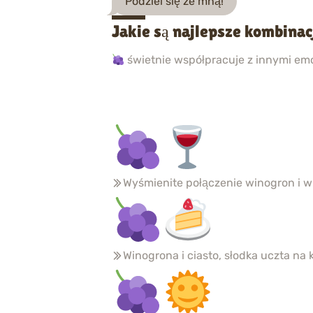
Podziel się ze mną!
Jakie są najlepsze kombinac
świetnie współpracuje z innymi emo
Wyśmienite połączenie winogron i w
Winogrona i ciasto, słodka uczta na 