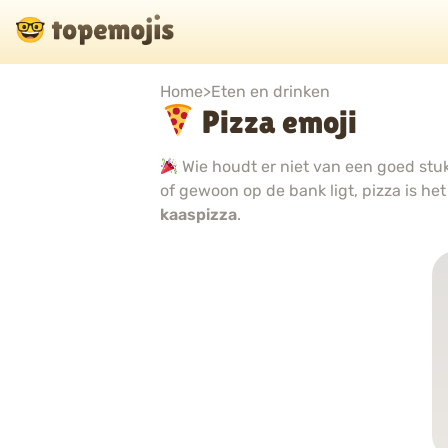
Home
>
Eten en drinken
Pizza emoji
Wie houdt er niet van een goed stu
of gewoon op de bank ligt, pizza is he
kaaspizza
.