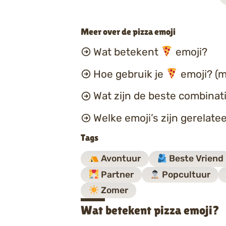
Meer over de pizza emoji
Wat betekent
emoji?
Hoe gebruik je
emoji? (m
Wat zijn de beste combina
Welke emoji’s zijn gerelate
Tags
Avontuur
Beste Vriend
Partner
Popcultuur
Zomer
Wat betekent pizza emoji?