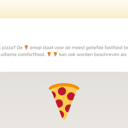
k pizza? De
emoji staat voor de meest geliefde fastfood te
t ultieme comfortfood.
kan ook worden beschreven als