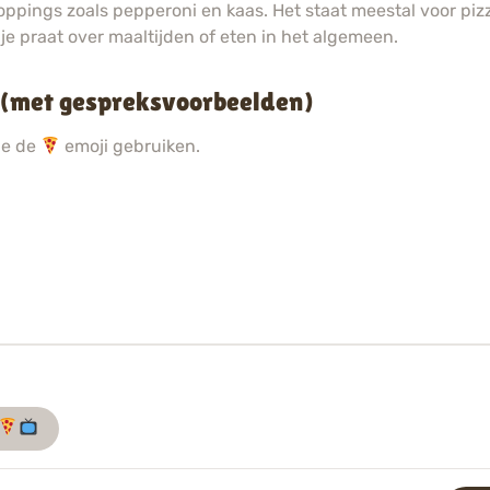
ppings zoals pepperoni en kaas. Het staat meestal voor pizza 
je praat over maaltijden of eten in het algemeen.
? (met gespreksvoorbeelden)
ie de
emoji gebruiken.