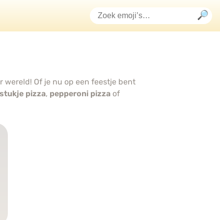
r wereld! Of je nu op een feestje bent
stukje pizza
,
pepperoni pizza
of