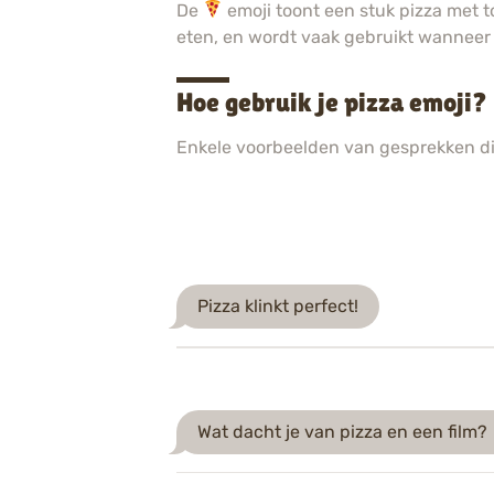
De
emoji toont een stuk pizza met to
eten, en wordt vaak gebruikt wanneer 
Hoe gebruik je pizza emoji
Enkele voorbeelden van gesprekken d
Pizza klinkt perfect!
Wat dacht je van pizza en een film?