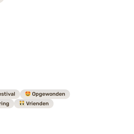
stival
Opgewonden
ring
Vrienden