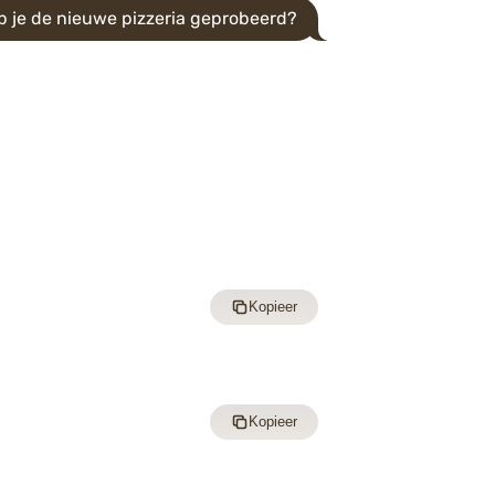
b je de nieuwe pizzeria geprobeerd?
Kopieer
Kopieer