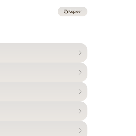
Kopieer