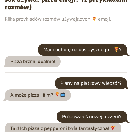
rozmów)
Kilka przykładów rozmów używających
emoji.
Mam ochotę na coś pysznego...
?
Pizza brzmi idealnie!
Plany na piątkowy wieczór?
A może pizza i film?
Próbowałeś nowej pizzerii?
Tak! Ich pizza z pepperoni była fantastyczna!