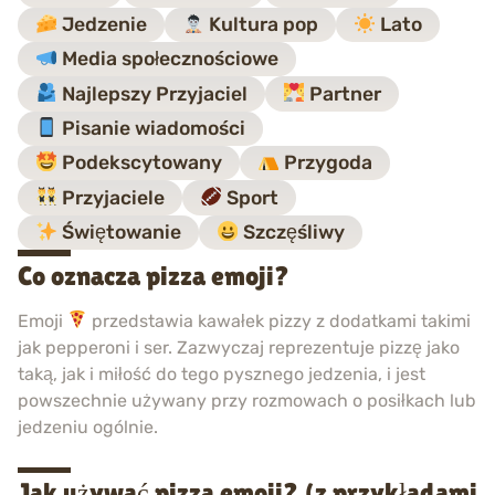
Jedzenie
Kultura pop
Lato
Media społecznościowe
Najlepszy Przyjaciel
Partner
Pisanie wiadomości
Podekscytowany
Przygoda
Przyjaciele
Sport
Świętowanie
Szczęśliwy
Co oznacza pizza emoji?
Emoji
przedstawia kawałek pizzy z dodatkami takimi
jak pepperoni i ser. Zazwyczaj reprezentuje pizzę jako
taką, jak i miłość do tego pysznego jedzenia, i jest
powszechnie używany przy rozmowach o posiłkach lub
jedzeniu ogólnie.
Jak używać pizza emoji? (z przykładami