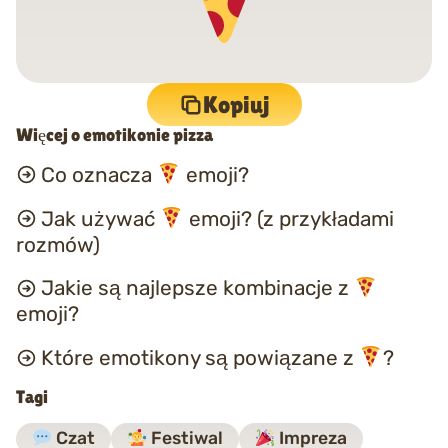
Kopiuj
Więcej o emotikonie pizza
Co oznacza
emoji?
Jak używać
emoji? (z przykładami
rozmów)
Jakie są najlepsze kombinacje z
emoji?
Które emotikony są powiązane z
?
Tagi
Czat
Festiwal
Impreza