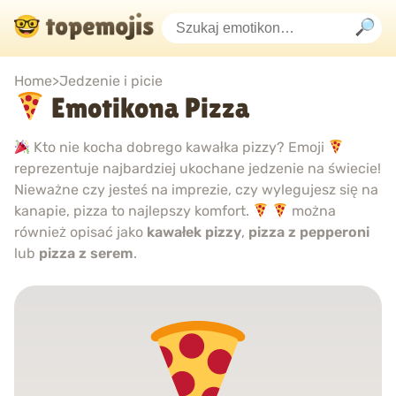
Home
>
Jedzenie i picie
Emotikona Pizza
Kto nie kocha dobrego kawałka pizzy? Emoji
reprezentuje najbardziej ukochane jedzenie na świecie!
Nieważne czy jesteś na imprezie, czy wylegujesz się na
kanapie, pizza to najlepszy komfort.
można
również opisać jako
kawałek pizzy
,
pizza z pepperoni
lub
pizza z serem
.