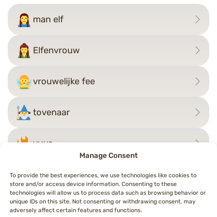
man elf
Elfenvrouw
vrouwelijke fee
tovenaar
vuur
Manage Consent
To provide the best experiences, we use technologies like cookies to
store and/or access device information. Consenting to these
Bericht
technologies will allow us to process data such as browsing behavior or
←
persoon in lotuspositie
tovenaar
→
unique IDs on this site. Not consenting or withdrawing consent, may
navigatie
adversely affect certain features and functions.