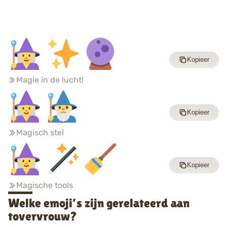
Kopieer
Magie in de lucht!
Kopieer
Magisch stel
Kopieer
Magische tools
Welke emoji’s zijn gerelateerd aan
tovervrouw?