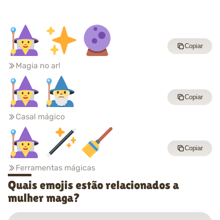
Copiar
Magia no ar!
Copiar
Casal mágico
Copiar
Ferramentas mágicas
Quais emojis estão relacionados a
mulher maga?