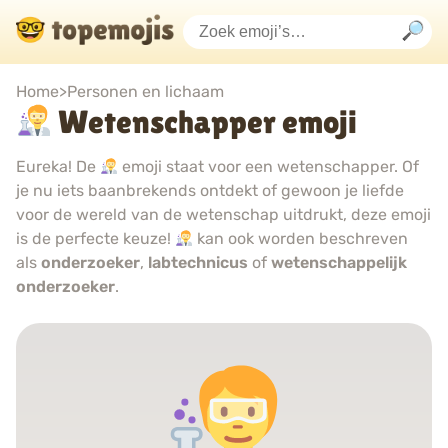
Home
>
Personen en lichaam
Wetenschapper emoji
Eureka! De
emoji staat voor een wetenschapper. Of
je nu iets baanbrekends ontdekt of gewoon je liefde
voor de wereld van de wetenschap uitdrukt, deze emoji
is de perfecte keuze!
kan ook worden beschreven
als
onderzoeker
,
labtechnicus
of
wetenschappelijk
onderzoeker
.