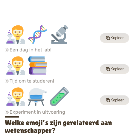
Kopieer
Een dag in het lab!
Kopieer
Tijd om te studeren!
Kopieer
Experiment in uitvoering
Welke emoji’s zijn gerelateerd aan
wetenschapper?