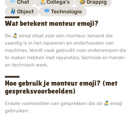
Chat
Collega's
Grappig
Object
Technologie
Wat betekent monteur emoji?
De
emoji staat voor een monteur, iemand die
vaardig is in het repareren en onderhouden van
machines. Wordt vaak gebruikt voor onderwerpen die
te maken hebben met reparaties, techniek en hands-
on technisch werk.
Hoe gebruik je monteur emoji? (met
gespreksvoorbeelden)
Enkele voorbeelden van gesprekken die de
emoji
gebruiken.