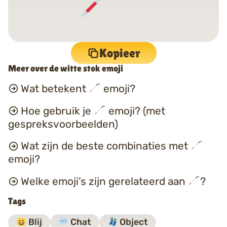
Kopieer
Meer over de witte stok emoji
Wat betekent
emoji?
Hoe gebruik je
emoji? (met
gespreksvoorbeelden)
Wat zijn de beste combinaties met
emoji?
Welke emoji’s zijn gerelateerd aan
?
Tags
Blij
Chat
Object