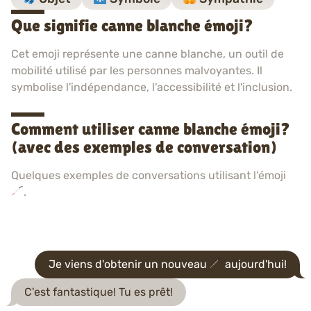
Que signifie canne blanche émoji?
Cet emoji représente une canne blanche, un outil de
mobilité utilisé par les personnes malvoyantes. Il
symbolise l'indépendance, l'accessibilité et l'inclusion.
Comment utiliser canne blanche émoji?
(avec des exemples de conversation)
Quelques exemples de conversations utilisant l’émoji
.
Je viens d'obtenir un nouveau
aujourd'hui!
C'est fantastique! Tu es prêt!