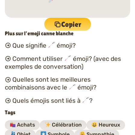
Copier
Plus sur l’emoji canne blanche
Que signifie
émoji?
Comment utiliser
émoji? (avec des
exemples de conversation)
Quelles sont les meilleures
combinaisons avec le
émoji?
Quels émojis sont liés à
?
Tags
Achats
Célébration
Heureux
Objet
Symbole
Sympathie