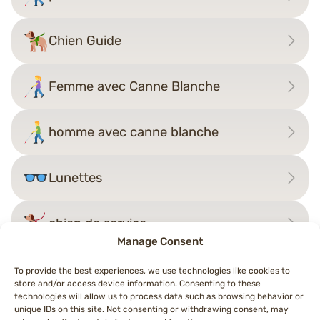
Chien Guide
Femme avec Canne Blanche
homme avec canne blanche
Lunettes
chien de service
Manage Consent
To provide the best experiences, we use technologies like cookies to
store and/or access device information. Consenting to these
Navigation
technologies will allow us to process data such as browsing behavior or
←
Chien Guide
os
→
unique IDs on this site. Not consenting or withdrawing consent, may
de