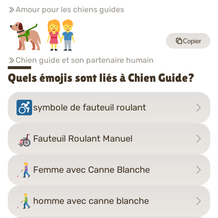
Amour pour les chiens guides
Copier
Chien guide et son partenaire humain
Quels émojis sont liés à Chien Guide?
symbole de fauteuil roulant
Fauteuil Roulant Manuel
Femme avec Canne Blanche
homme avec canne blanche