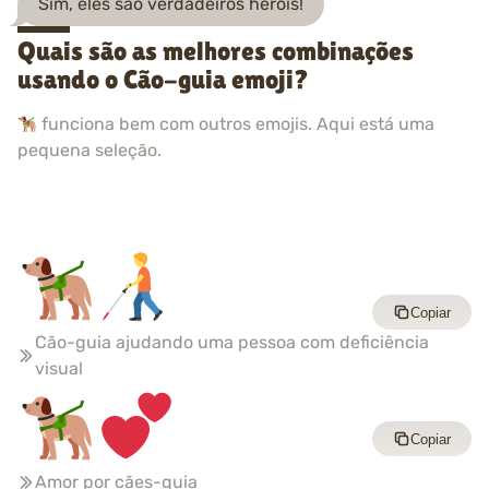
Sim, eles são verdadeiros heróis!
Quais são as melhores combinações
usando o Cão-guia emoji?
funciona bem com outros emojis. Aqui está uma
pequena seleção.
Copiar
Cão-guia ajudando uma pessoa com deficiência
visual
Copiar
Amor por cães-guia