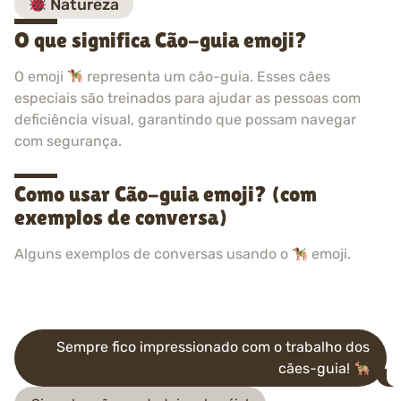
Natureza
O que significa Cão-guia emoji?
O emoji
representa um cão-guia. Esses cães
especiais são treinados para ajudar as pessoas com
deficiência visual, garantindo que possam navegar
com segurança.
Como usar Cão-guia emoji? (com
exemplos de conversa)
Alguns exemplos de conversas usando o
emoji.
Sempre fico impressionado com o trabalho dos
cães-guia!