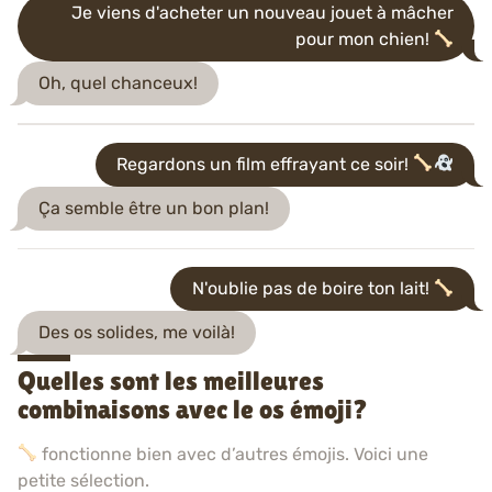
Je viens d'acheter un nouveau jouet à mâcher
pour mon chien!
Oh, quel chanceux!
Regardons un film effrayant ce soir!
Ça semble être un bon plan!
N'oublie pas de boire ton lait!
Des os solides, me voilà!
Quelles sont les meilleures
combinaisons avec le os émoji?
fonctionne bien avec d’autres émojis. Voici une
petite sélection.