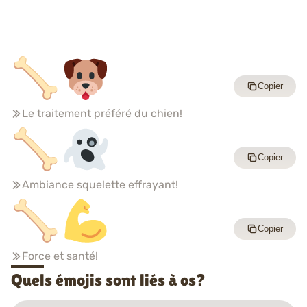
Copier
Le traitement préféré du chien!
Copier
Ambiance squelette effrayant!
Copier
Force et santé!
Quels émojis sont liés à os?