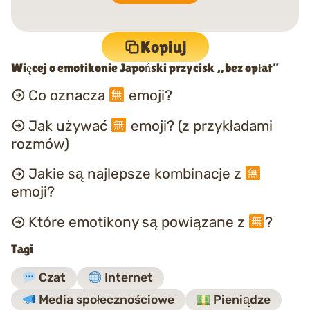
Kopiuj
Więcej o emotikonie Japoński przycisk „bez opłat”
Co oznacza
emoji?
Jak używać
emoji? (z przykładami
rozmów)
Jakie są najlepsze kombinacje z
emoji?
Które emotikony są powiązane z
?
Tagi
Czat
Internet
Media społecznościowe
Pieniądze