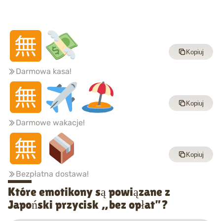
Kopiuj
Darmowa kasa!
Kopiuj
Darmowe wakacje!
Kopiuj
Bezpłatna dostawa!
Które emotikony są powiązane z
Japoński przycisk „bez opłat”?