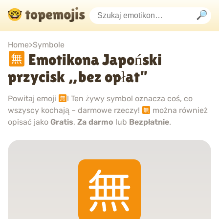
Home
>
Symbole
Emotikona Japoński
przycisk „bez opłat”
Powitaj emoji
! Ten żywy symbol oznacza coś, co
wszyscy kochają – darmowe rzeczy!
można również
opisać jako
Gratis
,
Za darmo
lub
Bezpłatnie
.