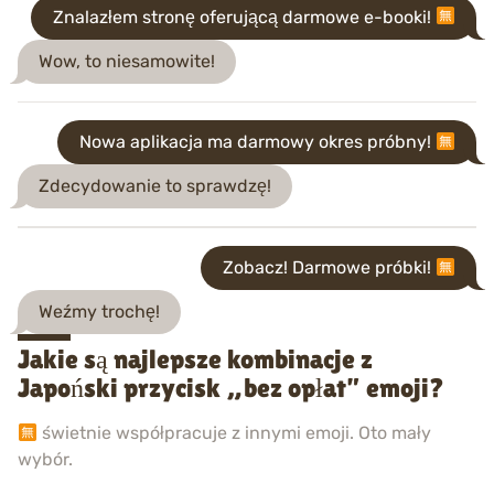
Znalazłem stronę oferującą darmowe e-booki!
Wow, to niesamowite!
Nowa aplikacja ma darmowy okres próbny!
Zdecydowanie to sprawdzę!
Zobacz! Darmowe próbki!
Weźmy trochę!
Jakie są najlepsze kombinacje z
Japoński przycisk „bez opłat” emoji?
świetnie współpracuje z innymi emoji. Oto mały
wybór.