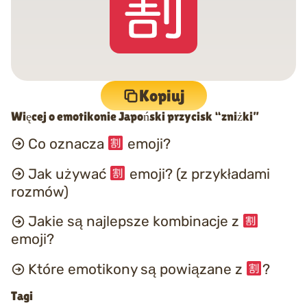
Kopiuj
Więcej o emotikonie Japoński przycisk “zniżki”
Co oznacza
emoji?
Jak używać
emoji? (z przykładami
rozmów)
Jakie są najlepsze kombinacje z
emoji?
Które emotikony są powiązane z
?
Tagi