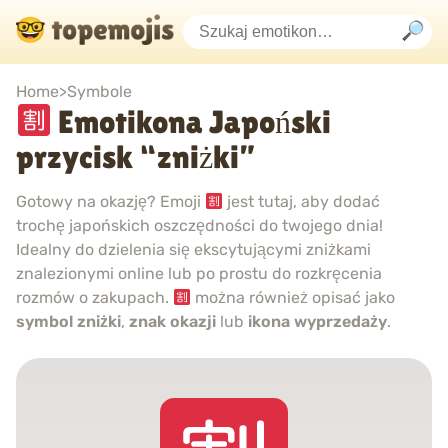
Home
>
Symbole
Emotikona Japoński
przycisk “zniżki”
Gotowy na okazję? Emoji
jest tutaj, aby dodać
trochę japońskich oszczędności do twojego dnia!
Idealny do dzielenia się ekscytującymi zniżkami
znalezionymi online lub po prostu do rozkręcenia
rozmów o zakupach.
można również opisać jako
symbol zniżki
,
znak okazji
lub
ikona wyprzedaży
.