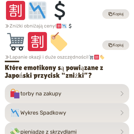
Kopiuj
Zniżki obniżają ceny!
Kopiuj
Łapanie okazji i duże oszczędności!
Które emotikony są powiązane z
Japoński przycisk “zniżki”?
torby na zakupy
Wykres Spadkowy
pieniądze z skrzydłami