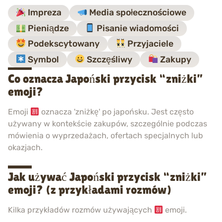
Impreza
Media społecznościowe
Pieniądze
Pisanie wiadomości
Podekscytowany
Przyjaciele
Symbol
Szczęśliwy
Zakupy
Co oznacza Japoński przycisk “zniżki”
emoji?
Emoji
oznacza 'zniżkę' po japońsku. Jest często
używany w kontekście zakupów, szczególnie podczas
mówienia o wyprzedażach, ofertach specjalnych lub
okazjach.
Jak używać Japoński przycisk “zniżki”
emoji? (z przykładami rozmów)
Kilka przykładów rozmów używających
emoji.