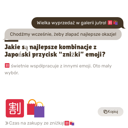
Wielka wyprzedaż w galerii jutro!
Chodźmy wcześnie, żeby złapać najlepsze okazje!
Jakie są najlepsze kombinacje z
Japoński przycisk “zniżki” emoji?
świetnie współpracuje z innymi emoji. Oto mały
wybór.
Kopiuj
Czas na zakupy ze zniżką!