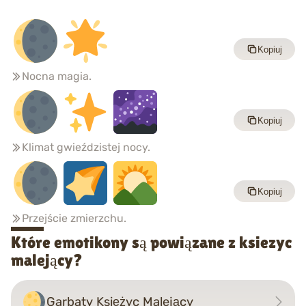
Kopiuj
Nocna magia.
Kopiuj
Klimat gwieździstej nocy.
Kopiuj
Przejście zmierzchu.
Które emotikony są powiązane z ksiezyc
malejący?
Garbaty Księżyc Malejący