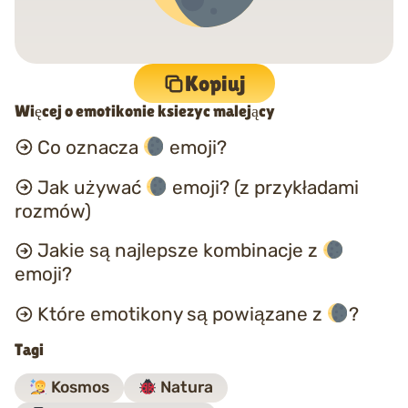
Kopiuj
Więcej o emotikonie ksiezyc malejący
Co oznacza
emoji?
Jak używać
emoji? (z przykładami
rozmów)
Jakie są najlepsze kombinacje z
emoji?
Które emotikony są powiązane z
?
Tagi
Kosmos
Natura