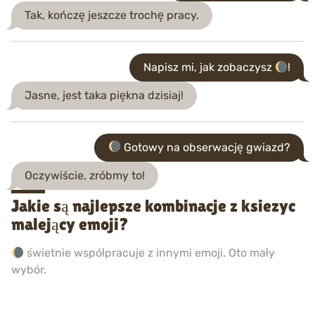
Tak, kończę jeszcze trochę pracy.
Napisz mi, jak zobaczysz
!
Jasne, jest taka piękna dzisiaj!
Gotowy na obserwację gwiazd?
Oczywiście, zróbmy to!
Jakie są najlepsze kombinacje z ksiezyc
malejący emoji?
świetnie współpracuje z innymi emoji. Oto mały
wybór.