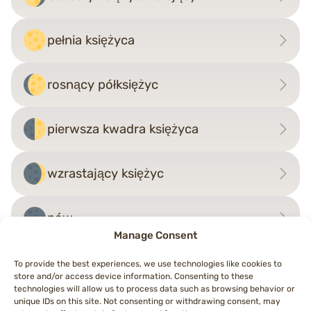
pełnia księżyca
rosnący półksiężyc
pierwsza kwadra księżyca
wzrastający księżyc
nów
Manage Consent
To provide the best experiences, we use technologies like cookies to
store and/or access device information. Consenting to these
Nawigacja
technologies will allow us to process data such as browsing behavior or
←
Trzecia Kwadra
księżyc sierp
→
unique IDs on this site. Not consenting or withdrawing consent, may
wpisu