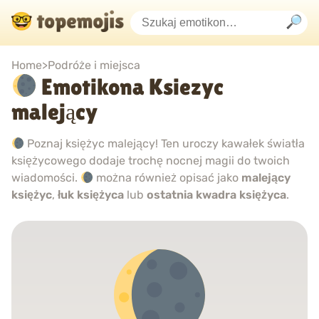
Home
>
Podróże i miejsca
Emotikona Ksiezyc
malejący
Poznaj księżyc malejący! Ten uroczy kawałek światła
księżycowego dodaje trochę nocnej magii do twoich
wiadomości.
można również opisać jako
malejący
księżyc
,
łuk księżyca
lub
ostatnia kwadra księżyca
.