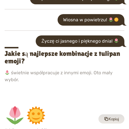
Wiosna w powietrzu!
Życzę ci jasnego i pięknego dnia!
Jakie są najlepsze kombinacje z tulipan
emoji?
świetnie współpracuje z innymi emoji. Oto mały
wybór.
Kopiuj