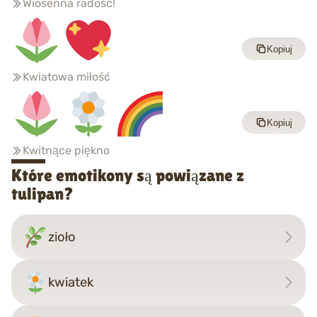
Wiosenna radość!
Kopiuj
Kwiatowa miłość
Kopiuj
Kwitnące piękno
Które emotikony są powiązane z
tulipan?
zioło
kwiatek