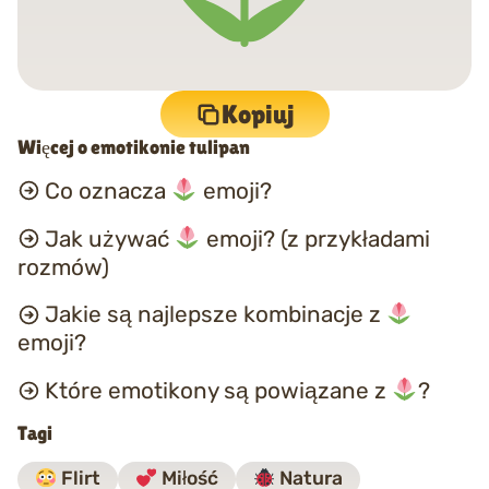
Kopiuj
Więcej o emotikonie tulipan
Co oznacza
emoji?
Jak używać
emoji? (z przykładami
rozmów)
Jakie są najlepsze kombinacje z
emoji?
Które emotikony są powiązane z
?
Tagi
Flirt
Miłość
Natura