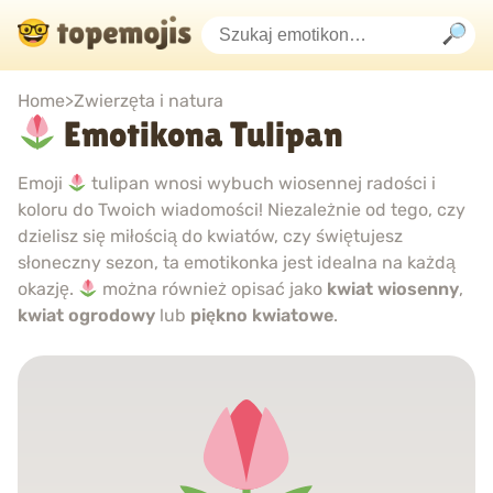
Home
>
Zwierzęta i natura
Emotikona Tulipan
Emoji
tulipan wnosi wybuch wiosennej radości i
koloru do Twoich wiadomości! Niezależnie od tego, czy
dzielisz się miłością do kwiatów, czy świętujesz
słoneczny sezon, ta emotikonka jest idealna na każdą
okazję.
można również opisać jako
kwiat wiosenny
,
kwiat ogrodowy
lub
piękno kwiatowe
.