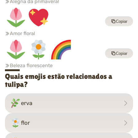
Alegria da primavera!
Copiar
Amor floral
Copiar
Beleza florescente
Quais emojis estão relacionados a
tulipa?
erva
flor