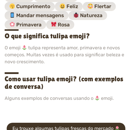
Cumprimento
Feliz
Flertar
Mandar mensagens
Natureza
Primavera
Rosa
O que significa tulipa emoji?
O emoji
tulipa representa amor, primavera e novos
começos. Muitas vezes é usado para significar beleza e
novo crescimento.
Como usar tulipa emoji? (com exemplos
de conversa)
Alguns exemplos de conversas usando o
emoji.
Eu trouxe algumas tulipas frescas do mercado