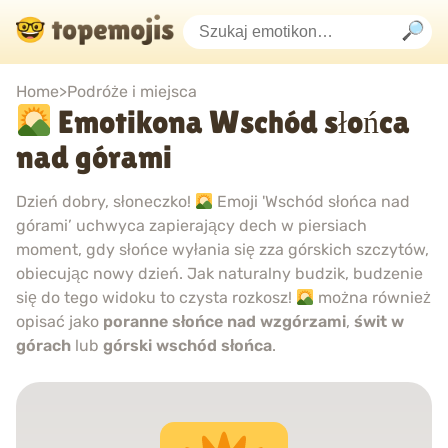
Home
>
Podróże i miejsca
Emotikona Wschód słońca
nad górami
Dzień dobry, słoneczko!
Emoji 'Wschód słońca nad
górami’ uchwyca zapierający dech w piersiach
moment, gdy słońce wyłania się zza górskich szczytów,
obiecując nowy dzień. Jak naturalny budzik, budzenie
się do tego widoku to czysta rozkosz!
można również
opisać jako
poranne słońce nad wzgórzami
,
świt w
górach
lub
górski wschód słońca
.