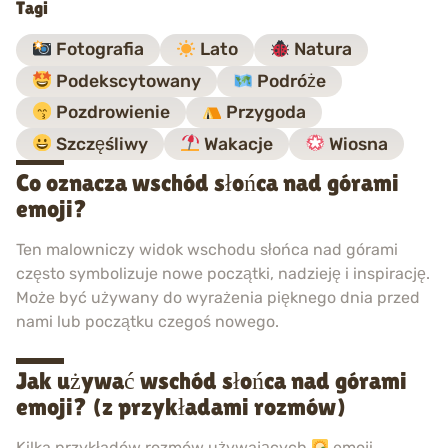
Tagi
Fotografia
Lato
Natura
Podekscytowany
Podróże
Pozdrowienie
Przygoda
Szczęśliwy
Wakacje
Wiosna
Co oznacza wschód słońca nad górami
emoji?
Ten malowniczy widok wschodu słońca nad górami
często symbolizuje nowe początki, nadzieję i inspirację.
Może być używany do wyrażenia pięknego dnia przed
nami lub początku czegoś nowego.
Jak używać wschód słońca nad górami
emoji? (z przykładami rozmów)
Kilka przykładów rozmów używających
emoji.