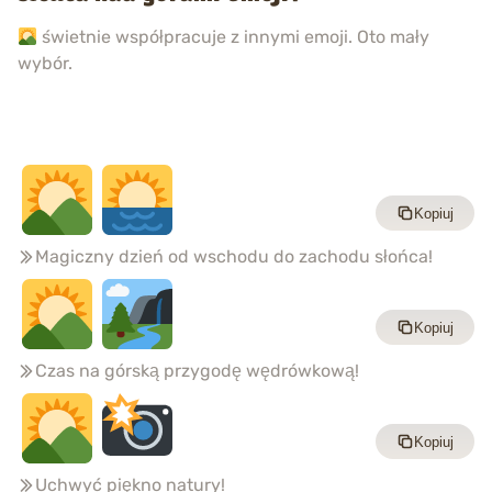
świetnie współpracuje z innymi emoji. Oto mały
wybór.
Kopiuj
Magiczny dzień od wschodu do zachodu słońca!
Kopiuj
Czas na górską przygodę wędrówkową!
Kopiuj
Uchwyć piękno natury!