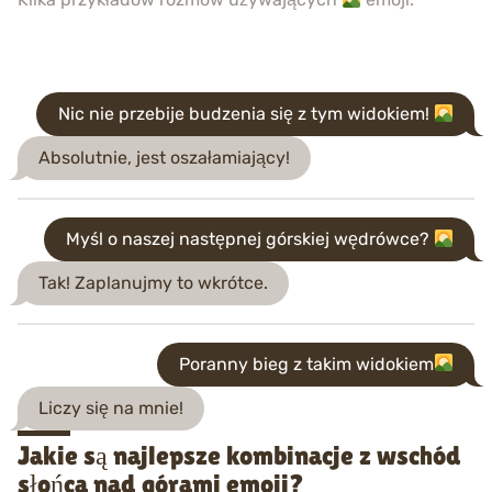
Nic nie przebije budzenia się z tym widokiem!
Absolutnie, jest oszałamiający!
Myśl o naszej następnej górskiej wędrówce?
Tak! Zaplanujmy to wkrótce.
Poranny bieg z takim widokiem
Liczy się na mnie!
Jakie są najlepsze kombinacje z wschód
słońca nad górami emoji?