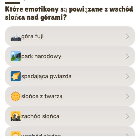
Które emotikony są powiązane z wschód
słońca nad górami?
góra fuji
park narodowy
spadająca gwiazda
słońce z twarzą
zachód słońca
wschód słońca