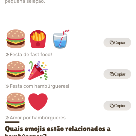
pequena seleção.
Copiar
Festa de fast food!
Copiar
Festa com hambúrgueres!
Copiar
Amor por hambúrgueres
Quais emojis estão relacionados a