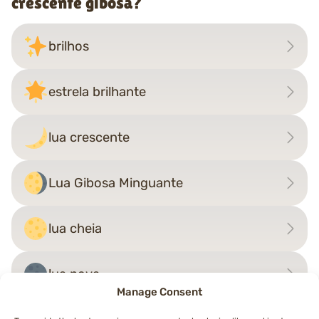
crescente gibosa?
brilhos
estrela brilhante
lua crescente
Lua Gibosa Minguante
lua cheia
lua nova
Manage Consent