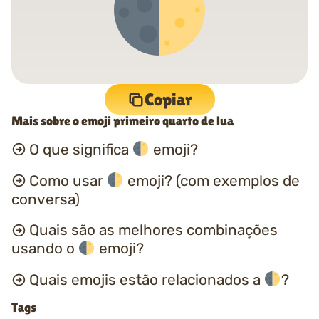
Copiar
Mais sobre o emoji primeiro quarto de lua
O que significa
emoji?
Como usar
emoji? (com exemplos de
conversa)
Quais são as melhores combinações
usando o
emoji?
Quais emojis estão relacionados a
?
Tags