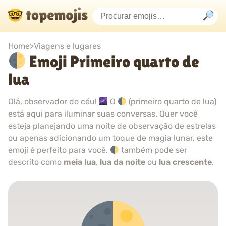
Home
>
Viagens e lugares
Emoji Primeiro quarto de
lua
Olá, observador do céu!
O
(primeiro quarto de lua)
está aqui para iluminar suas conversas. Quer você
esteja planejando uma noite de observação de estrelas
ou apenas adicionando um toque de magia lunar, este
emoji é perfeito para você.
também pode ser
descrito como
meia lua
,
lua da noite
ou
lua crescente
.