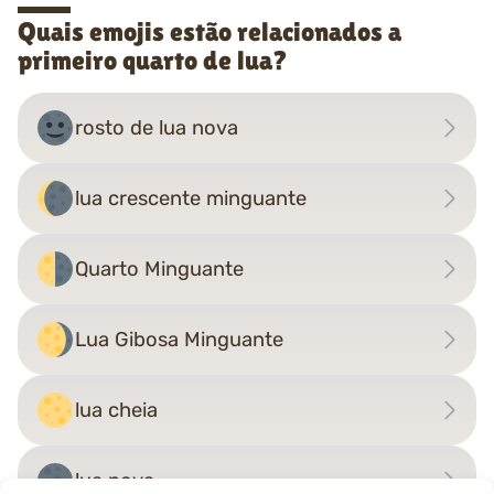
Quais emojis estão relacionados a
primeiro quarto de lua?
rosto de lua nova
lua crescente minguante
Quarto Minguante
Lua Gibosa Minguante
lua cheia
lua nova