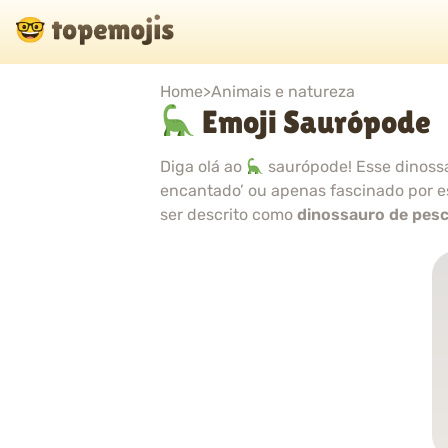
Home
>
Animais e natureza
Emoji Saurópode
Diga olá ao
saurópode! Esse dinossa
encantado’ ou apenas fascinado por es
ser descrito como
dinossauro de pes