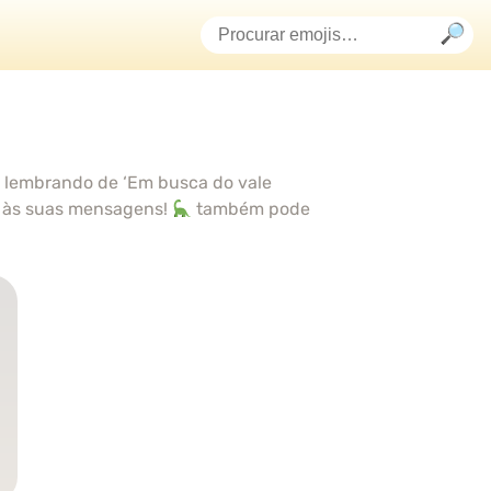
ja lembrando de ‘Em busca do vale
o às suas mensagens!
também pode