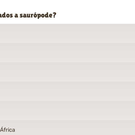
nados a saurópode?
África