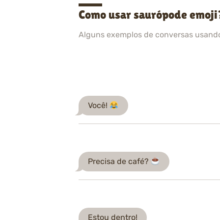
Como usar saurópode emoji
Alguns exemplos de conversas usand
Você!
Precisa de café?
Estou dentro!