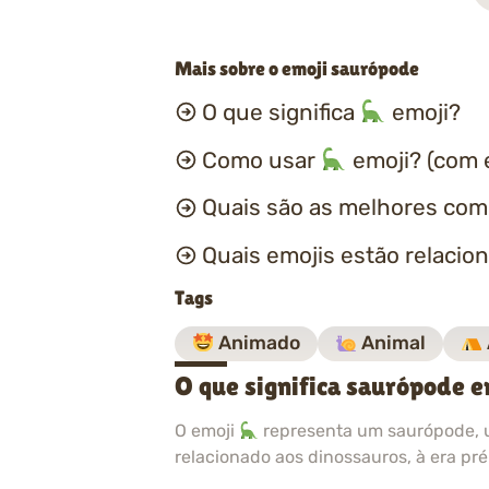
Mais sobre o emoji saurópode
O que significa
emoji?
Como usar
emoji? (com 
Quais são as melhores co
Quais emojis estão relacio
Tags
Animado
Animal
O que significa saurópode 
O emoji
representa um saurópode, u
relacionado aos dinossauros, à era pré