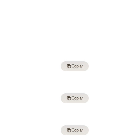
Copiar
Copiar
Copiar