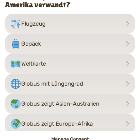
Amerika verwandt?
Flugzeug
Gepäck
Weltkarte
Globus mit Längengrad
Globus zeigt Asien-Australien
Globus zeigt Europa-Afrika
Manage Consent