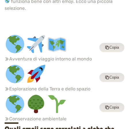
funziona bene con altri emoji. Ecco una piccola
selezione.
Copia
Avventura di viaggio intorno al mondo
Copia
Esplorazione della Terra e dello spazio
Copia
Conservazione ambientale
Quali emoji sono correlati a globo che