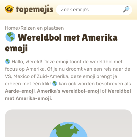
Home
>
Reizen en plaatsen
Wereldbol met Amerika
emoji
Hallo, Wereld! Deze emoji toont de wereldbol met
focus op Amerika. Of je nu droomt van een reis naar de
VS, Mexico of Zuid-Amerika, deze emoji brengt je
erheen met één klik!
kan ook worden beschreven als
Aarde-emoji
,
Amerika's wereldbol-emoji
of
Wereldbol
met Amerika-emoji
.