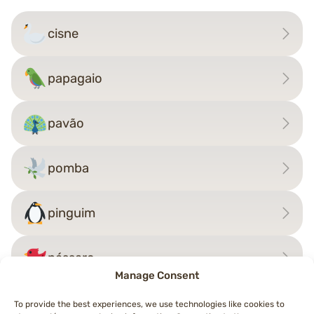
cisne
papagaio
pavão
pomba
pinguim
pássaro
Manage Consent
To provide the best experiences, we use technologies like cookies to