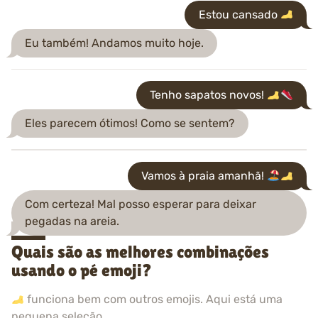
Estou cansado
Eu também! Andamos muito hoje.
Tenho sapatos novos!
Eles parecem ótimos! Como se sentem?
Vamos à praia amanhã!
Com certeza! Mal posso esperar para deixar
pegadas na areia.
Quais são as melhores combinações
usando o pé emoji?
funciona bem com outros emojis. Aqui está uma
pequena seleção.