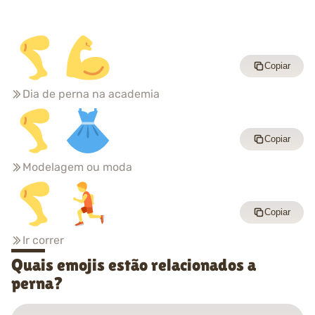
Copiar
Dia de perna na academia
Copiar
Modelagem ou moda
Copiar
Ir correr
Quais emojis estão relacionados a
perna?