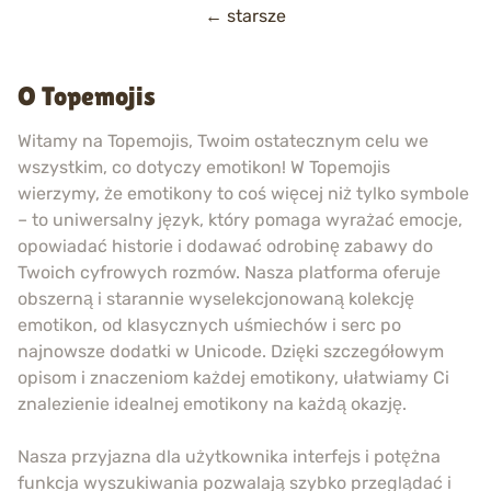
Nawigacja
←
starsze
po
wpisach
O Topemojis
Witamy na Topemojis, Twoim ostatecznym celu we
wszystkim, co dotyczy emotikon! W Topemojis
wierzymy, że emotikony to coś więcej niż tylko symbole
– to uniwersalny język, który pomaga wyrażać emocje,
opowiadać historie i dodawać odrobinę zabawy do
Twoich cyfrowych rozmów. Nasza platforma oferuje
obszerną i starannie wyselekcjonowaną kolekcję
emotikon, od klasycznych uśmiechów i serc po
najnowsze dodatki w Unicode. Dzięki szczegółowym
opisom i znaczeniom każdej emotikony, ułatwiamy Ci
znalezienie idealnej emotikony na każdą okazję.
Nasza przyjazna dla użytkownika interfejs i potężna
funkcja wyszukiwania pozwalają szybko przeglądać i