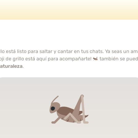
llo está listo para saltar y cantar en tus chats. Ya seas un 
oji de grillo está aquí para acompañarte!
también se pued
Naturaleza
.