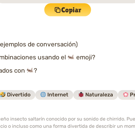
Copiar
 ejemplos de conversación)
ombinaciones usando el
emoji?
nados con
?
Divertido
Internet
Naturaleza
Pr
ueño insecto saltarín conocido por su sonido de chirrido. Pu
encio o incluso como una forma divertida de describir un mo