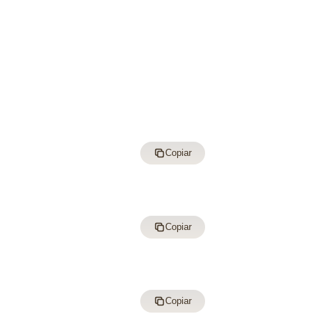
Copiar
Copiar
Copiar