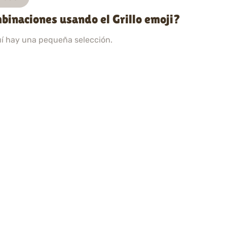
binaciones usando el Grillo emoji?
uí hay una pequeña selección.