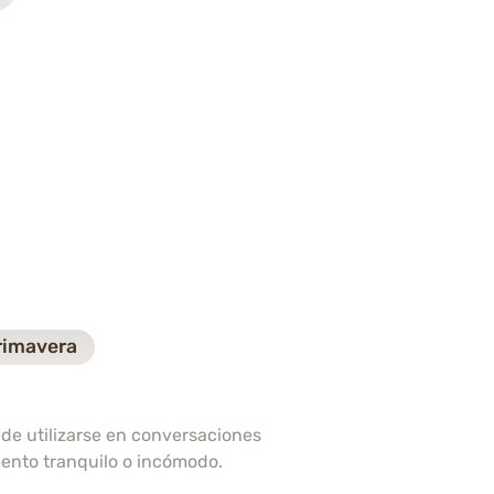
imavera
ede utilizarse en conversaciones
mento tranquilo o incómodo.