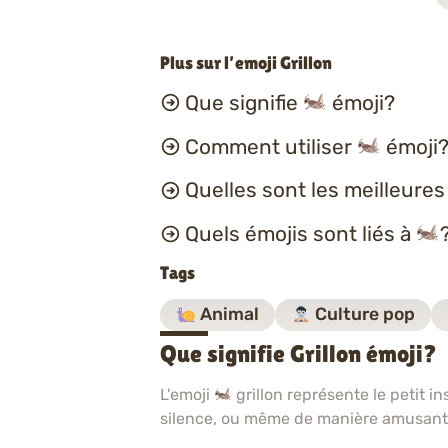
Plus sur l’emoji Grillon
Que signifie
émoji?
Comment utiliser
émoji?
Quelles sont les meilleure
Quels émojis sont liés à
Tags
Animal
Culture pop
Que signifie Grillon émoji?
L'emoji
grillon représente le petit i
silence, ou même de manière amusant