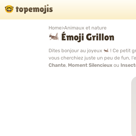
Home
>
Animaux et nature
Émoji Grillon
Dites bonjour au joyeux
! Ce petit 
vous cherchiez juste un peu de fun, l’e
Chante
,
Moment Silencieux
ou
Insect