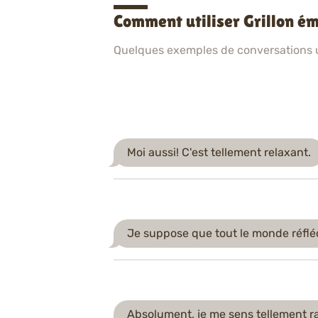
Comment utiliser Grillon é
Quelques exemples de conversations ut
Moi aussi! C'est tellement relaxant.
Je suppose que tout le monde réfléc
Absolument, je me sens tellement raf