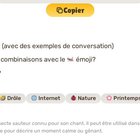
Copier
 (avec des exemples de conversation)
s combinaisons avec le
émoji?
?
Drôle
Internet
Nature
Printemp
nsecte sauteur connu pour son chant. Il peut être utilisé dans
e pour décrire un moment calme ou gênant.