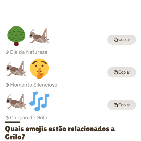
Copiar
Dia da Natureza
Copiar
Momento Silencioso
Copiar
Canção de Grilo
Quais emojis estão relacionados a
Grilo?