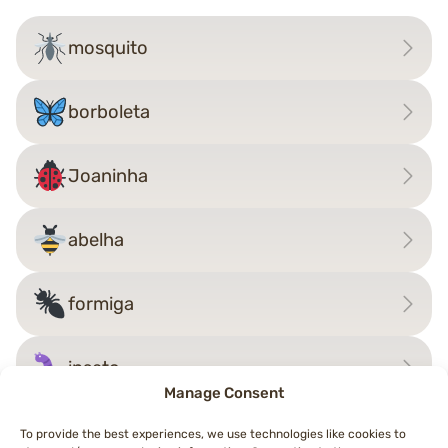
mosquito
borboleta
Joaninha
abelha
formiga
inseto
Manage Consent
To provide the best experiences, we use technologies like cookies to