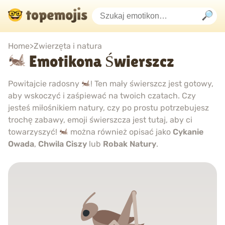
Home
>
Zwierzęta i natura
Emotikona Świerszcz
Powitajcie radosny
! Ten mały świerszcz jest gotowy,
aby wskoczyć i zaśpiewać na twoich czatach. Czy
jesteś miłośnikiem natury, czy po prostu potrzebujesz
trochę zabawy, emoji świerszcza jest tutaj, aby ci
towarzyszyć!
można również opisać jako
Cykanie
Owada
,
Chwila Ciszy
lub
Robak Natury
.