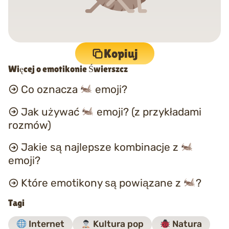
Kopiuj
Więcej o emotikonie Świerszcz
Co oznacza
emoji?
Jak używać
emoji? (z przykładami
rozmów)
Jakie są najlepsze kombinacje z
emoji?
Które emotikony są powiązane z
?
Tagi
Internet
Kultura pop
Natura