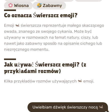
Wiosna
Zabawny
Co oznacza Świerszcz emoji?
Emoji
świerszcza reprezentuje małego skaczącego
owada, znanego ze swojego cykania. Może być
używany w rozmowach na temat natury, ciszy, lub
nawet jako zabawny sposób na opisanie cichego lub
niezręcznego momentu.
Jak używać Świerszcz emoji? (z
przykładami rozmów)
Kilka przykładów rozmów używających
emoji.
Uwielbiam dźwięk świerszczy nocą